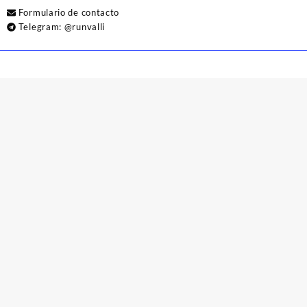
Formulario de contacto
Telegram:
@runvalli
© 2026
Runvalli