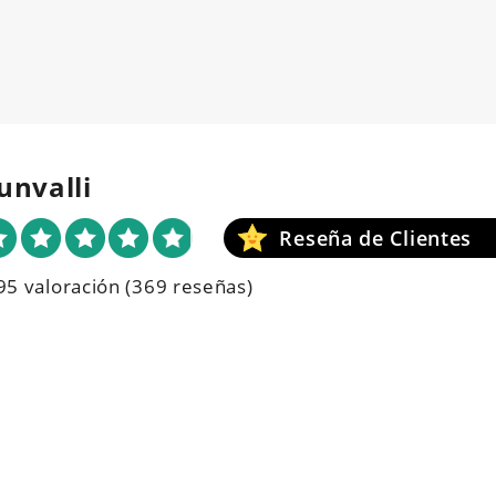
unvalli
95 valoración
(369 reseñas)