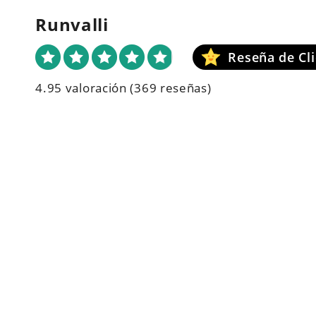
Runvalli
4.95 valoración
(369 reseñas)