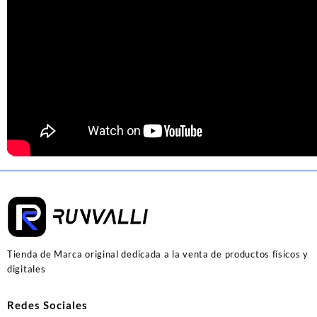
Tienda de Marca original dedicada a la venta de productos físicos y
digitales
Redes Sociales