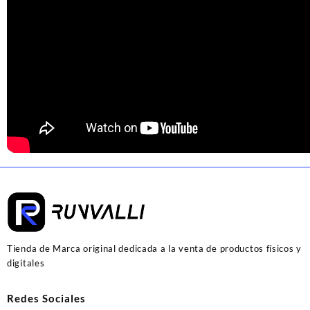
Tienda de Marca original dedicada a la venta de productos físicos y
digitales
Redes Sociales