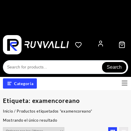
Search
Categoría
Etiqueta:
examencoreano
Inicio
/ Productos etiquetados “examencoreano”
Mostrando el único resultado