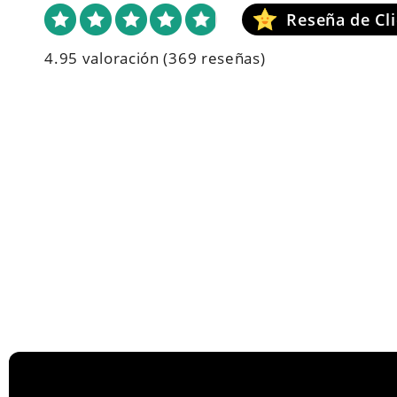
4.95 valoración
(369 reseñas)