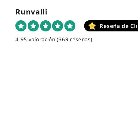
Runvalli
4.95 valoración
(369 reseñas)