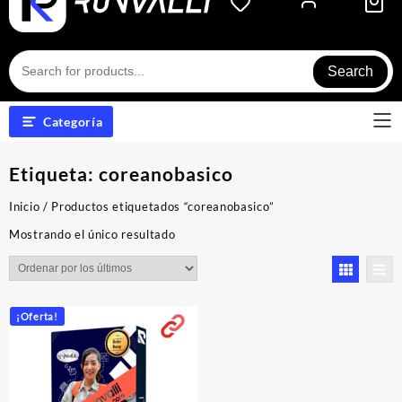
Search
Categoría
Etiqueta:
coreanobasico
Inicio
/ Productos etiquetados “coreanobasico”
Mostrando el único resultado
¡Oferta!