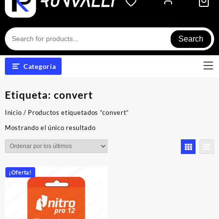
Search
Categoría
Etiqueta:
convert
Inicio
/ Productos etiquetados “convert”
Mostrando el único resultado
¡Oferta!