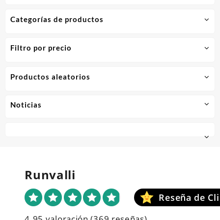
Categorías de productos
Filtro por precio
Productos aleatorios
Noticias
Runvalli
4.95 valoración
(369 reseñas)