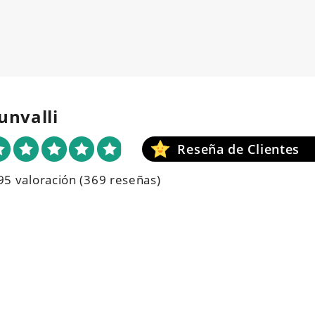
unvalli
95 valoración
(369 reseñas)