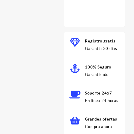
para C
Profes
Minut
Registro gratis
Garantía 30 días
100% Seguro
Garantizado
Soporte 24x7
En linea 24 horas
Grandes ofertas
Compra ahora